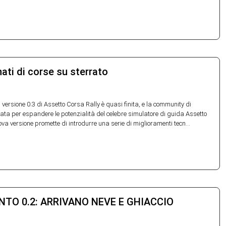
ati di corse su sterrato
 versione 0.3 di Assetto Corsa Rally è quasi finita, e la community di
ta per espandere le potenzialità del celebre simulatore di guida Assetto
va versione promette di introdurre una serie di miglioramenti tecn...
TO 0.2: ARRIVANO NEVE E GHIACCIO