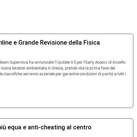
nline e Grande Revisione della Fisica
l team Supernova ha annunciato l'Update 0.5 per l'Early Access di Assetto
 nuova location ambientata in Grecia, prende vita la prima fase del
le classifiche verranno azzerate per garantire condizioni di parità a tutti i
iù equa e anti-cheating al centro