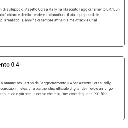
m di sviluppo di Assetto Corsa Rally ha rilasciato l'aggiornamento 0.4.1, un
 è chiaro e diretto: rendere le classifiche il più eque possibile,
i irrealistici. Danni fisici sempre attivi in Time Attack e Chal...
ento 0.4
a annunciato l'arrivo dell'aggiornamento 0.4 per Assetto Corsa Rally,
condizioni meteo, una partnership ufficiale di grande rilievo e un lungo
ealistica e più comunicativa che mai. Due icone degli anni '90: filos...