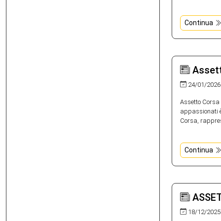
Continua
Assett
24/01/2026
Assetto Corsa R
appassionati è
Corsa, rappres
Continua
ASSET
18/12/2025