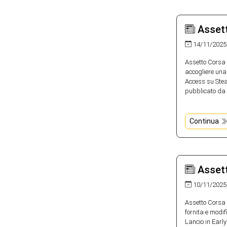
Assett
14/11/2025
Assetto Corsa 
accogliere una 
Access su Stea
pubblicato da 
Continua
Assett
10/11/2025
Assetto Corsa R
fornita e modi
Lancio in Earl