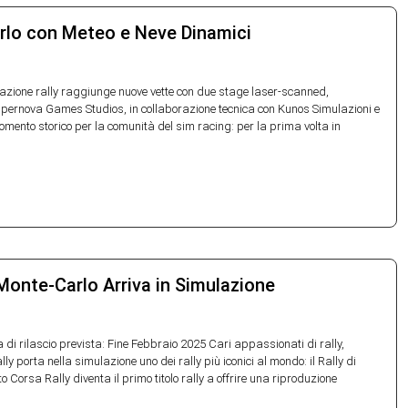
arlo con Meteo e Neve Dinamici
lazione rally raggiunge nuove vette con due stage laser-scanned,
Supernova Games Studios, in collaborazione tecnica con Kunos Simulazioni e
mento storico per la comunità del sim racing: per la prima volta in
 Monte-Carlo Arriva in Simulazione
di rilascio prevista: Fine Febbraio 2025 Cari appassionati di rally,
porta nella simulazione uno dei rally più iconici al mondo: il Rally di
Corsa Rally diventa il primo titolo rally a offrire una riproduzione