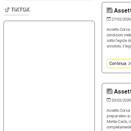
TIKTOK
Assett
27/02/2026
Assetto Corsa 
condizioni met
sotto l'egida 
assoluto, il le
Continua
Assett
20/02/2026
Assetto Corsa 
preparatevi a 
Monte-Carlo, ri
completamente