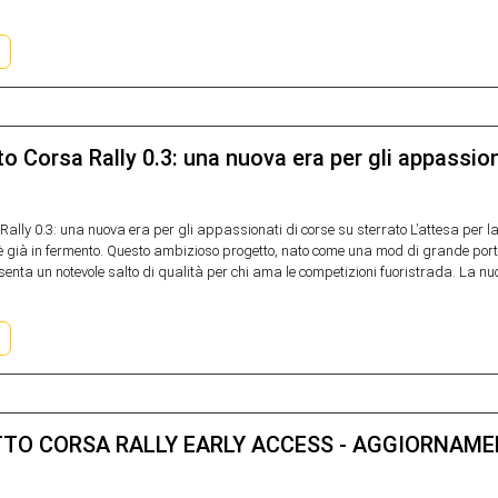
o Corsa Rally 0.3: una nuova era per gli appassion
ally 0.3: una nuova era per gli appassionati di corse su sterrato L’attesa per la
 già in fermento. Questo ambizioso progetto, nato come una mod di grande porta
enta un notevole salto di qualità per chi ama le competizioni fuoristrada. La nuo
TO CORSA RALLY EARLY ACCESS - AGGIORNAMEN