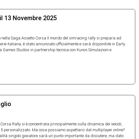
a il 13 Novembre 2025
o nella Saga Assetto Corsa Il mondo del simracing rally si prepara ad
serie italiana, è stato annunciato ufficialmente e sarà disponibile in Early
a Games Studios in partnership tecnica con Kunos Simulazioni e
aglio
 Corsa Rally si è concentrata principalmente sulla dinamica dei veicoli,
ne 5 personalizzato. Ma cosa possiamo aspettarci dal multiplayer online?
alità singolo giocatore sarà un punto importante da discutere, ma dato