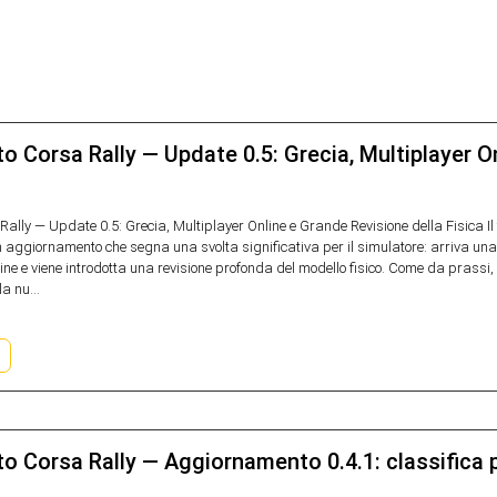
o Corsa Rally — Update 0.5: Grecia, Multiplayer O
Rally — Update 0.5: Grecia, Multiplayer Online e Grande Revisione della Fisica I
n aggiornamento che segna una svolta significativa per il simulatore: arriva una
ine e viene introdotta una revisione profonda del modello fisico. Come da prassi, 
la nu...
o Corsa Rally — Aggiornamento 0.4.1: classifica p