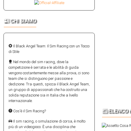
CHI SIAMO
Il Black Angel Team: Il Sim Racing con un Tocco
di Stile
Nel mondo del sim racing, dove la
competizione è serrata e le abilità di guida
vengono costantemente messe alla prova, ci sono
team che si distinguono per passione e
dedizione. Tra questi, spicca il Black Angel Team,
un gruppo di appassionati che ha costruito una
solida reputazione sia in Italia che a livello
internazionale.
ELENCO N
Cos'è il Sim Racing?
Il sim racing, o simulazione di corsa, è molto
più di un videogioco. È una disciplina che