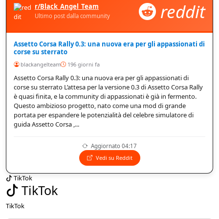
reddit
r/Black_Angel_Team
Ultimo post dalla community
Assetto Corsa Rally 0.3: una nuova era per gli appassionati di
corse su sterrato
blackangelteam
196 giorni fa
Assetto Corsa Rally 0.3: una nuova era per gli appassionati di
corse su sterrato L’attesa per la versione 0.3 di Assetto Corsa Rally
è quasi finita, e la community di appassionati è già in fermento.
Questo ambizioso progetto, nato come una mod di grande
portata per espandere le potenzialità del celebre simulatore di
guida Assetto Corsa ,...
Aggiornato 04:17
Vedi su Reddit
TikTok
TikTok
TikTok