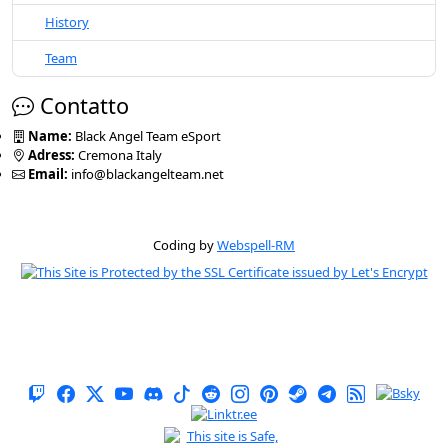
History
Team
Contatto
Name:
Black Angel Team eSport
Adress:
Cremona Italy
Email:
info@blackangelteam.net
Coding by
Webspell-RM