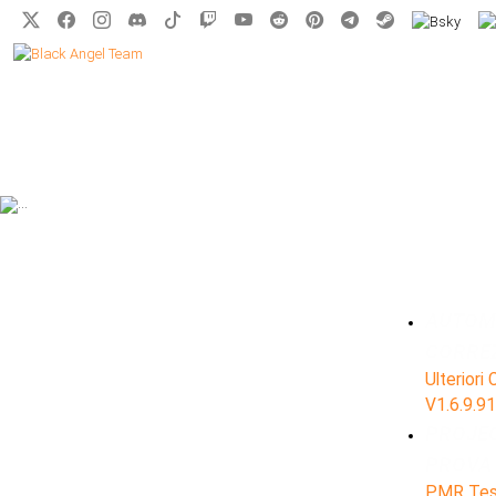
AUTOMO
CORREZ
Ulteriori
V1.6.9.91
PROJEC
PROVA 
PMR Test 