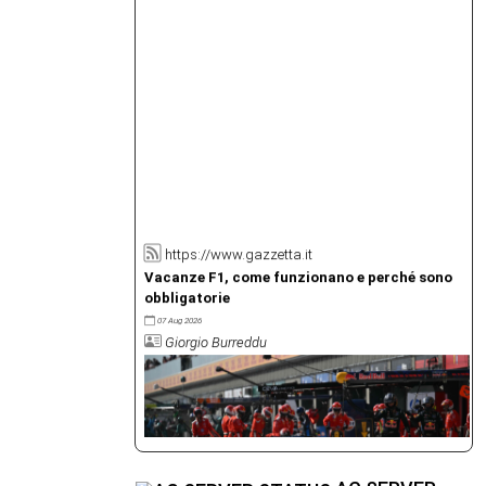
https://www.gazzetta.it
Vacanze F1, come funzionano e perché sono
obbligatorie
07 Aug 2026
Giorgio Burreddu