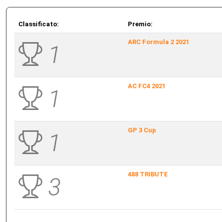
Classificato:
Premio:
ARC Formula 2 2021
1
AC FC4 2021
1
GP 3 Cup
1
488 TRIBUTE
3