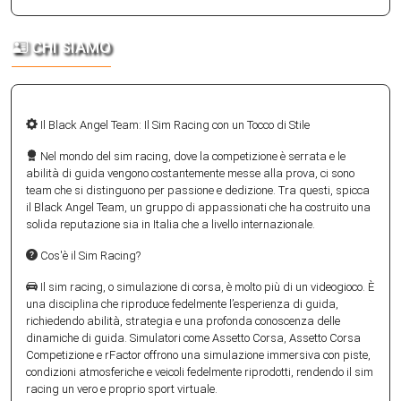
CHI SIAMO
Il Black Angel Team: Il Sim Racing con un Tocco di Stile
Nel mondo del sim racing, dove la competizione è serrata e le
abilità di guida vengono costantemente messe alla prova, ci sono
team che si distinguono per passione e dedizione. Tra questi, spicca
il Black Angel Team, un gruppo di appassionati che ha costruito una
solida reputazione sia in Italia che a livello internazionale.
Cos'è il Sim Racing?
Il sim racing, o simulazione di corsa, è molto più di un videogioco. È
una disciplina che riproduce fedelmente l’esperienza di guida,
richiedendo abilità, strategia e una profonda conoscenza delle
dinamiche di guida. Simulatori come Assetto Corsa, Assetto Corsa
Competizione e rFactor offrono una simulazione immersiva con piste,
condizioni atmosferiche e veicoli fedelmente riprodotti, rendendo il sim
racing un vero e proprio sport virtuale.