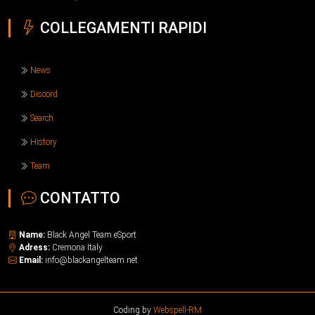
COLLEGAMENTI RAPIDI
News
Discord
Search
History
Team
CONTATTO
Name:
Black Angel Team eSport
Adress:
Cremona Italy
Email:
info@blackangelteam.net
Coding by
Webspell-RM