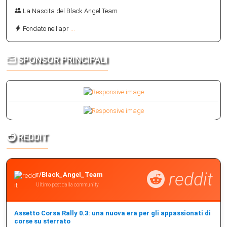
La Nascita del Black Angel Team
Fondato nell’apr
...
SPONSOR PRINCIPALI
REDDIT
reddit
r/Black_Angel_Team
Ultimo post dalla community
Assetto Corsa Rally 0.3: una nuova era per gli appassionati di
corse su sterrato