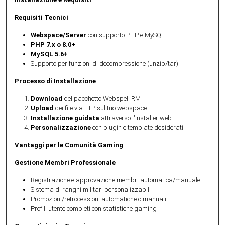
Requisiti Tecnici
Webspace/Server
con supporto PHP e MySQL
PHP 7.x o 8.0+
MySQL 5.6+
Supporto per funzioni di decompressione (unzip/tar)
Processo di Installazione
Download
del pacchetto Webspell RM
Upload
dei file via FTP sul tuo webspace
Installazione guidata
attraverso l'installer web
Personalizzazione
con plugin e template desiderati
Vantaggi per le Comunità Gaming
Gestione Membri Professionale
Registrazione e approvazione membri automatica/manuale
Sistema di ranghi militari personalizzabili
Promozioni/retrocessioni automatiche o manuali
Profili utente completi con statistiche gaming