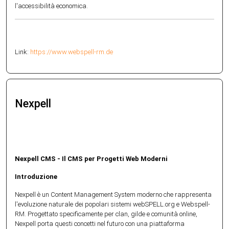
l'accessibilità economica.
Link:
https://www.webspell-rm.de
Nexpell
Nexpell CMS - Il CMS per Progetti Web Moderni
Introduzione
Nexpell è un Content Management System moderno che rappresenta
l'evoluzione naturale dei popolari sistemi webSPELL.org e Webspell-
RM. Progettato specificamente per clan, gilde e comunità online,
Nexpell porta questi concetti nel futuro con una piattaforma