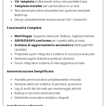
13+ template
professionali inclusi nel pacchetto base
Template Installer
per cambio tema in un click
Temi personalizzabili compatibili con qualsiasi template
Bootstrap
Design completamente responsive per tutti i dispositivi
Funzionalità Complete
Multilingue
: Supporto nativo per Tedesco, Inglese e Italiano
GDPR/DSGVO conforme
per rispetto della privacy
Sistema di aggiornamento automatico
(Webspell-RM
Updater)
Protezione spam integrata e sistema di sicurezza avanzato
Gestione pagine statiche e contenuti dinamici
Forum integrato e sistema di messaggistica privata
Amministrazione Semplificata
Pannello amministrativo completamente rinnovato
Gestione utenti con sistema di permessi granulare
Log di audit del sito web per monitoraggio attività
Backup e ripristino automatizzato
Statistiche avanzate e analytics integrati
Installazione e Requisiti