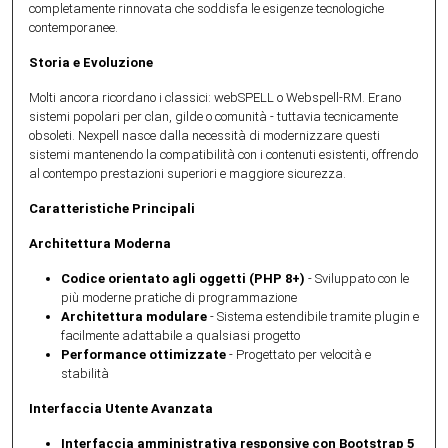
completamente rinnovata che soddisfa le esigenze tecnologiche
contemporanee.
Storia e Evoluzione
Molti ancora ricordano i classici: webSPELL o Webspell-RM. Erano
sistemi popolari per clan, gilde o comunità - tuttavia tecnicamente
obsoleti. Nexpell nasce dalla necessità di modernizzare questi
sistemi mantenendo la compatibilità con i contenuti esistenti, offrendo
al contempo prestazioni superiori e maggiore sicurezza.
Caratteristiche Principali
Architettura Moderna
Codice orientato agli oggetti (PHP 8+)
- Sviluppato con le
più moderne pratiche di programmazione
Architettura modulare
- Sistema estendibile tramite plugin e
facilmente adattabile a qualsiasi progetto
Performance ottimizzate
- Progettato per velocità e
stabilità
Interfaccia Utente Avanzata
Interfaccia amministrativa responsive con Bootstrap 5