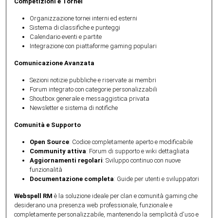
Competizioni e Tornei
Organizzazione tornei interni ed esterni
Sistema di classifiche e punteggi
Calendario eventi e partite
Integrazione con piattaforme gaming populari
Comunicazione Avanzata
Sezioni notizie pubbliche e riservate ai membri
Forum integrato con categorie personalizzabili
Shoutbox generale e messaggistica privata
Newsletter e sistema di notifiche
Comunità e Supporto
Open Source
: Codice completamente aperto e modificabile
Community attiva
: Forum di supporto e wiki dettagliata
Aggiornamenti regolari
: Sviluppo continuo con nuove
funzionalità
Documentazione completa
: Guide per utenti e sviluppatori
Webspell RM
è la soluzione ideale per clan e comunità gaming che
desiderano una presenza web professionale, funzionale e
completamente personalizzabile, mantenendo la semplicità d'uso e