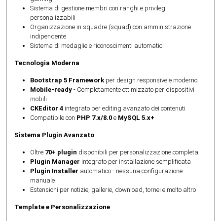
Sistema di gestione membri con ranghi e privilegi
personalizzabili
Organizzazione in squadre (squad) con amministrazione
indipendente
Sistema di medaglie e riconoscimenti automatici
Tecnologia Moderna
Bootstrap 5 Framework
per design responsive e moderno
Mobile-ready
- Completamente ottimizzato per dispositivi
mobili
CKEditor 4
integrato per editing avanzato dei contenuti
Compatibile con
PHP 7.x/8.0
e
MySQL 5.x+
Sistema Plugin Avanzato
Oltre
70+ plugin
disponibili per personalizzazione completa
Plugin Manager
integrato per installazione semplificata
Plugin Installer
automatico - nessuna configurazione
manuale
Estensioni per notizie, gallerie, download, tornei e molto altro
Template e Personalizzazione