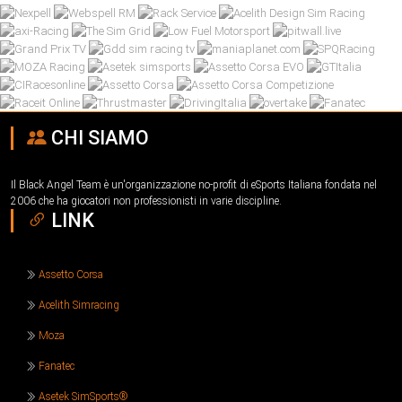
CHI SIAMO
Il Black Angel Team è un'organizzazione no-profit di eSports Italiana fondata nel
2006 che ha giocatori non professionisti in varie discipline.
LINK
Assetto Corsa
Acelith Simracing
Moza
Fanatec
Asetek SimSports®