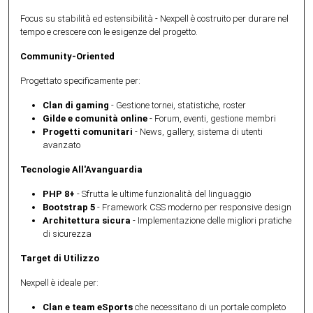
Focus su stabilità ed estensibilità - Nexpell è costruito per durare nel
tempo e crescere con le esigenze del progetto.
Community-Oriented
Progettato specificamente per:
Clan di gaming
- Gestione tornei, statistiche, roster
Gilde e comunità online
- Forum, eventi, gestione membri
Progetti comunitari
- News, gallery, sistema di utenti
avanzato
Tecnologie All'Avanguardia
PHP 8+
- Sfrutta le ultime funzionalità del linguaggio
Bootstrap 5
- Framework CSS moderno per responsive design
Architettura sicura
- Implementazione delle migliori pratiche
di sicurezza
Target di Utilizzo
Nexpell è ideale per:
Clan e team eSports
che necessitano di un portale completo