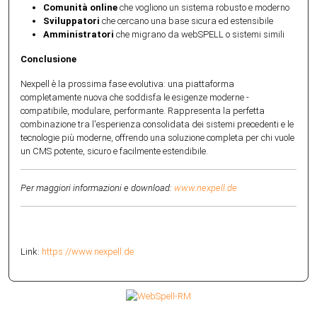
Comunità online
che vogliono un sistema robusto e moderno
Sviluppatori
che cercano una base sicura ed estensibile
Amministratori
che migrano da webSPELL o sistemi simili
Conclusione
Nexpell è la prossima fase evolutiva: una piattaforma
completamente nuova che soddisfa le esigenze moderne -
compatibile, modulare, performante. Rappresenta la perfetta
combinazione tra l'esperienza consolidata dei sistemi precedenti e le
tecnologie più moderne, offrendo una soluzione completa per chi vuole
un CMS potente, sicuro e facilmente estendibile.
Per maggiori informazioni e download:
www.nexpell.de
Link:
https://www.nexpell.de