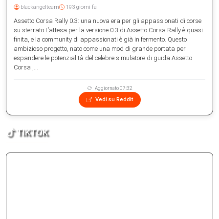
blackangelteam
193 giorni fa
Assetto Corsa Rally 0.3: una nuova era per gli appassionati di corse
su sterrato L’attesa per la versione 0.3 di Assetto Corsa Rally è quasi
finita, e la community di appassionati è già in fermento. Questo
ambizioso progetto, nato come una mod di grande portata per
espandere le potenzialità del celebre simulatore di guida Assetto
Corsa ,...
Aggiornato 07:32
Vedi su Reddit
TIKTOK