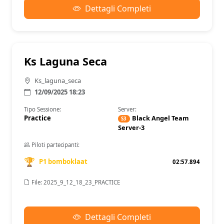
Dettagli Completi
Ks Laguna Seca
Ks_laguna_seca
12/09/2025 18:23
Tipo Sessione:
Server:
Practice
Black Angel Team
S3
Server-3
Piloti partecipanti:
🏆
P1 bomboklaat
02:57.894
File: 2025_9_12_18_23_PRACTICE
Dettagli Completi