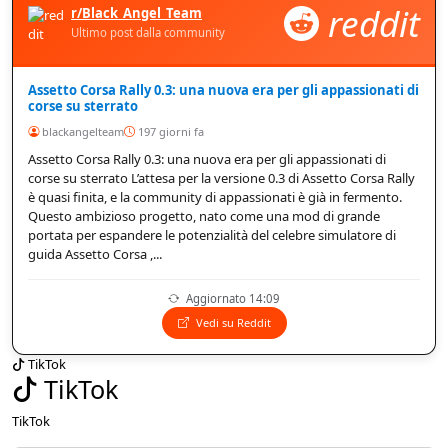
reddit
r/Black_Angel_Team
Ultimo post dalla community
Assetto Corsa Rally 0.3: una nuova era per gli appassionati di
corse su sterrato
blackangelteam
197 giorni fa
Assetto Corsa Rally 0.3: una nuova era per gli appassionati di
corse su sterrato L’attesa per la versione 0.3 di Assetto Corsa Rally
è quasi finita, e la community di appassionati è già in fermento.
Questo ambizioso progetto, nato come una mod di grande
portata per espandere le potenzialità del celebre simulatore di
guida Assetto Corsa ,...
Aggiornato 14:09
Vedi su Reddit
TikTok
TikTok
TikTok