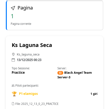
Pagina
1
Pagina corrente
Ks Laguna Seca
Ks_laguna_seca
13/12/2025 00:23
Tipo Sessione:
Server:
Practice
Black Angel Team
S3
Server-3
Piloti partecipanti:
🏆
P1 elamigos
1 giri
File: 2025_12_13_0_23_PRACTICE