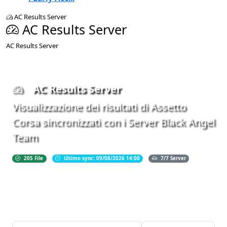
AC Results Server
AC Results Server
AC Results Server
AC Results Server
Visualizzazione dei risultati di Assetto
Corsa sincronizzati con i Server Black Angel
Team
205 File
Ultimo sync: 09/08/2026 14:00
7/7 Server