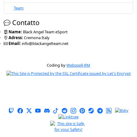
Team
Contatto
Name:
Black Angel Team eSport
Adress:
Cremona Italy
Email:
info@blackangelteam.net
Coding by
Webspell-RM