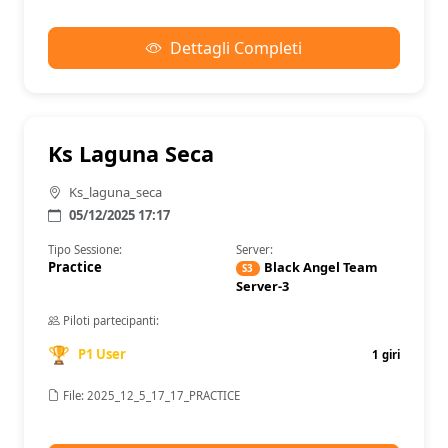
Dettagli Completi
Ks Laguna Seca
Ks_laguna_seca
05/12/2025 17:17
Tipo Sessione:
Server:
Practice
Black Angel Team
S3
Server-3
Piloti partecipanti:
🏆
P1 User
1 giri
File: 2025_12_5_17_17_PRACTICE