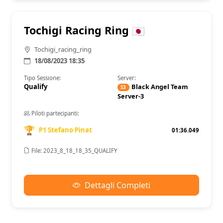
Tochigi Racing Ring
Tochigi_racing_ring
18/08/2023 18:35
Tipo Sessione:
Server:
Qualify
Black Angel Team
S3
Server-3
Piloti partecipanti:
🏆
P1 Stefano Pinat
01:36.049
File: 2023_8_18_18_35_QUALIFY
Dettagli Completi