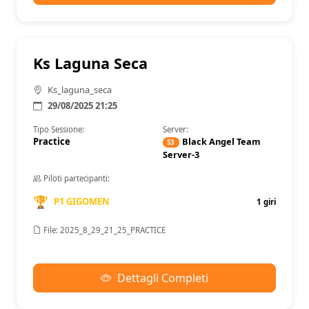
Ks Laguna Seca
Ks_laguna_seca
29/08/2025 21:25
Tipo Sessione:
Server:
Practice
Black Angel Team
S3
Server-3
Piloti partecipanti:
🏆
P1 GIGOMEN
1 giri
File: 2025_8_29_21_25_PRACTICE
Dettagli Completi