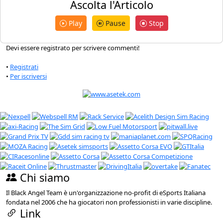
Ascolta l'Articolo
Play
Pause
Stop
Devi essere registrato per scrivere commenti!
•
Registrati
•
Per iscriversi
Chi siamo
Il Black Angel Team è un'organizzazione no-profit di eSports Italiana
fondata nel 2006 che ha giocatori non professionisti in varie discipline.
Link