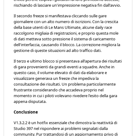
rischiando di lasciare un'impressione negativa fin dall'avvio.
Il secondo freeze si manifestava cliccando sulle gare
giornaliere con un alto numero di iscrizioni. Con la crescita
della base utenti di Le Mans Ultimate, alcune daily race
raccolgono migliaia di registrazioni, e proprio questa mole
di dati metteva sotto pressione il sistema di caricamento
dell'interfaccia, causando il blocco. La correzione migliora la
gestione di queste situazioni ad alto traffico dati.
Il terzo e ultimo blocco si presentava all'apertura dei risultati
di gara provenienti da grandi eventi a squadre. Anche in
questo caso, il volume elevato di dati da elaborare e
visualizzare generava un freeze che impediva la
consultazione dei risultati. Un problema particolarmente
frustrante considerando che accadeva proprio nel
momento in cui i piloti volevano rivedere l'esito della gara
appena disputata.
Conclusione
V1.3.2.2 è un hotfix essenziale che dimostra la reattività di
Studio 397 nel rispondere ai problemi segnalati dalla
community. Pur trattandosi di un aggiornamento privo di