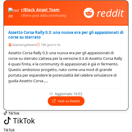
reddit
r/Black_Angel_Team
Ultimo post dalla community
Assetto Corsa Rally 0.3: una nuova era per gli appassionati di
corse su sterrato
blackangelteam
196 giorni fa
Assetto Corsa Rally 0.3: una nuova era per gli appassionati di
corse su sterrato L’attesa per la versione 0.3 di Assetto Corsa Rally
è quasi finita, e la community di appassionati è già in fermento.
Questo ambizioso progetto, nato come una mod di grande
portata per espandere le potenzialità del celebre simulatore di
guida Assetto Corsa ,...
Aggiornato 16:02
Vedi su Reddit
TikTok
TikTok
TikTok