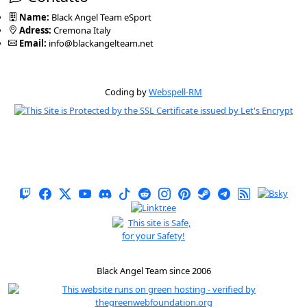
Name:
Black Angel Team eSport
Adress:
Cremona Italy
Email:
info@blackangelteam.net
Coding by
Webspell-RM
Black Angel Team since 2006