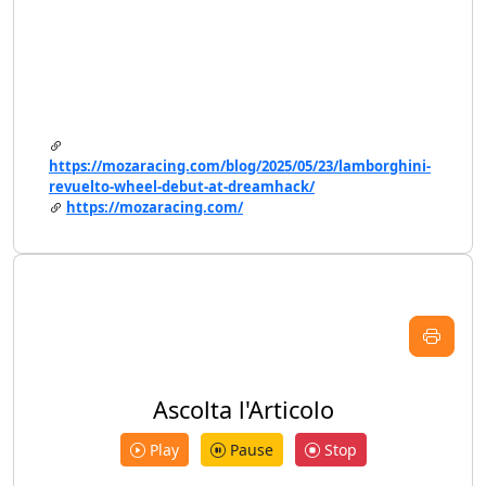
https://mozaracing.com/blog/2025/05/23/lamborghini-
revuelto-wheel-debut-at-dreamhack/
https://mozaracing.com/
Ascolta l'Articolo
Play
Pause
Stop