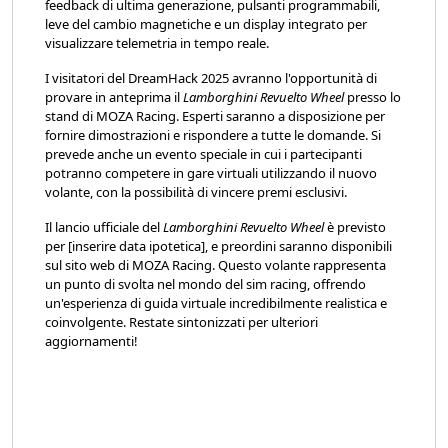
feedback di ultima generazione, pulsanti programmabili,
leve del cambio magnetiche e un display integrato per
visualizzare telemetria in tempo reale.
I visitatori del DreamHack 2025 avranno l'opportunità di
provare in anteprima il
Lamborghini Revuelto Wheel
presso lo
stand di MOZA Racing. Esperti saranno a disposizione per
fornire dimostrazioni e rispondere a tutte le domande. Si
prevede anche un evento speciale in cui i partecipanti
potranno competere in gare virtuali utilizzando il nuovo
volante, con la possibilità di vincere premi esclusivi.
Il lancio ufficiale del
Lamborghini Revuelto Wheel
è previsto
per [inserire data ipotetica], e preordini saranno disponibili
sul sito web di MOZA Racing. Questo volante rappresenta
un punto di svolta nel mondo del sim racing, offrendo
un'esperienza di guida virtuale incredibilmente realistica e
coinvolgente. Restate sintonizzati per ulteriori
aggiornamenti!