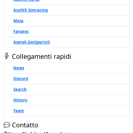
Acelith Simracing
Moza
Fanatec
Asetek SimSports®
Collegamenti rapidi
News
Discord
Search
History
Team
Contatto