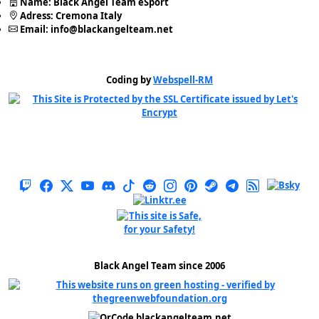
Name:
Black Angel Team eSport
Adress:
Cremona Italy
Email:
info@blackangelteam.net
Coding by
Webspell-RM
Black Angel Team since 2006