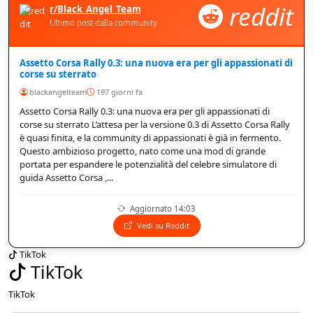
reddit
r/Black_Angel_Team
Ultimo post dalla community
Assetto Corsa Rally 0.3: una nuova era per gli appassionati di
corse su sterrato
blackangelteam
197 giorni fa
Assetto Corsa Rally 0.3: una nuova era per gli appassionati di
corse su sterrato L’attesa per la versione 0.3 di Assetto Corsa Rally
è quasi finita, e la community di appassionati è già in fermento.
Questo ambizioso progetto, nato come una mod di grande
portata per espandere le potenzialità del celebre simulatore di
guida Assetto Corsa ,...
Aggiornato 14:03
Vedi su Reddit
TikTok
TikTok
TikTok