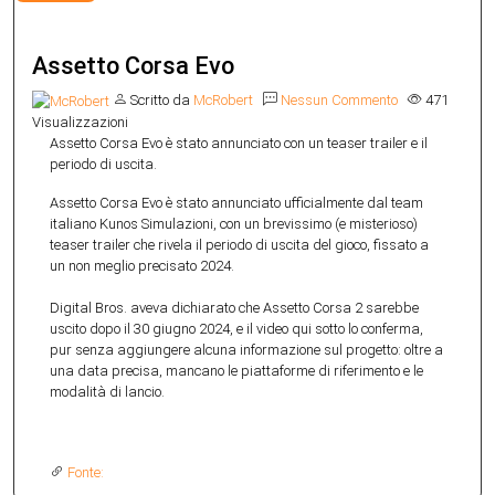
Assetto Corsa Evo
Scritto da
McRobert
Nessun Commento
471
Visualizzazioni
Assetto Corsa Evo è stato annunciato con un teaser trailer e il
periodo di uscita.
Assetto Corsa Evo è stato annunciato ufficialmente dal team
italiano Kunos Simulazioni, con un brevissimo (e misterioso)
teaser trailer che rivela il periodo di uscita del gioco, fissato a
un non meglio precisato 2024.
Digital Bros. aveva dichiarato che Assetto Corsa 2 sarebbe
uscito dopo il 30 giugno 2024, e il video qui sotto lo conferma,
pur senza aggiungere alcuna informazione sul progetto: oltre a
una data precisa, mancano le piattaforme di riferimento e le
modalità di lancio.
Fonte: