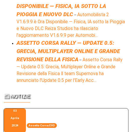
DISPONIBILE — FISICA, IA SOTTO LA
PIOGGIA E NUOVO DLC
Automobilista 2
–
V1.6.9.9 è Ora Disponibile — Fisica, IA sotto la Pioggia
e Nuovo DLC Reiza Studios ha rilasciato
l'aggiornamento V1.6.9.9 per Automobi...
ASSETTO CORSA RALLY — UPDATE 0.5:
GRECIA, MULTIPLAYER ONLINE E GRANDE
REVISIONE DELLA FISICA
Assetto Corsa Rally
–
— Update 0.5: Grecia, Multiplayer Online e Grande
Revisione della Fisica Il team Supernova ha
annunciato l'Update 0.5 per l'Early Acc...
NOTIZIE
03
Aprile
2024
Assetto Corsa EVO