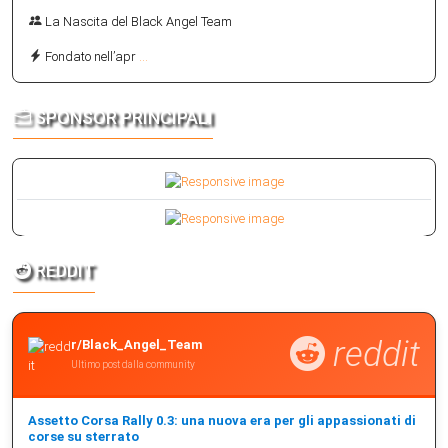
La Nascita del Black Angel Team
Fondato nell’apr
...
SPONSOR PRINCIPALI
REDDIT
reddit
r/Black_Angel_Team
Ultimo post dalla community
Assetto Corsa Rally 0.3: una nuova era per gli appassionati di
corse su sterrato