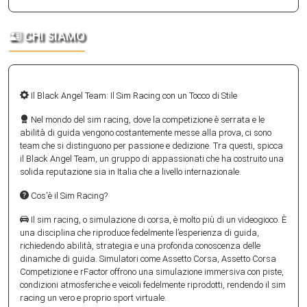
CHI SIAMO
Il Black Angel Team: Il Sim Racing con un Tocco di Stile
Nel mondo del sim racing, dove la competizione è serrata e le
abilità di guida vengono costantemente messe alla prova, ci sono
team che si distinguono per passione e dedizione. Tra questi, spicca
il Black Angel Team, un gruppo di appassionati che ha costruito una
solida reputazione sia in Italia che a livello internazionale.
Cos'è il Sim Racing?
Il sim racing, o simulazione di corsa, è molto più di un videogioco. È
una disciplina che riproduce fedelmente l’esperienza di guida,
richiedendo abilità, strategia e una profonda conoscenza delle
dinamiche di guida. Simulatori come Assetto Corsa, Assetto Corsa
Competizione e rFactor offrono una simulazione immersiva con piste,
condizioni atmosferiche e veicoli fedelmente riprodotti, rendendo il sim
racing un vero e proprio sport virtuale.