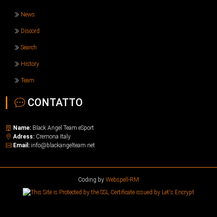
News
Discord
Search
History
Team
CONTATTO
Name:
Black Angel Team eSport
Adress:
Cremona Italy
Email:
info@blackangelteam.net
Coding by
Webspell-RM