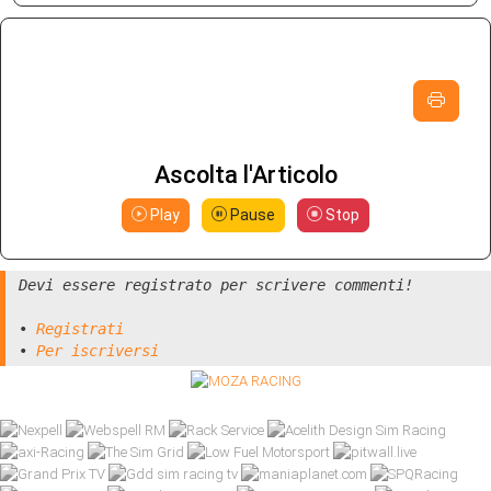
Ascolta l'Articolo
Play
Pause
Stop
Devi essere registrato per scrivere commenti!
•
Registrati
•
Per iscriversi