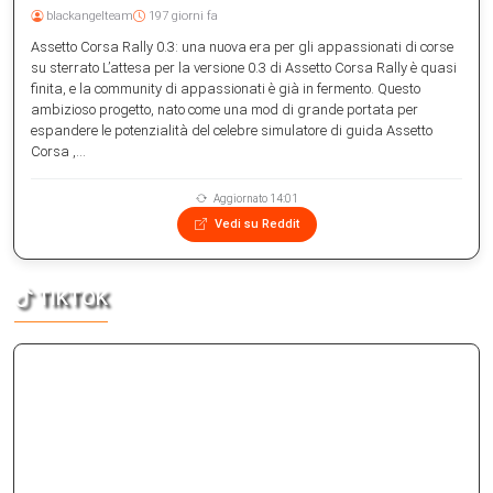
blackangelteam
197 giorni fa
Assetto Corsa Rally 0.3: una nuova era per gli appassionati di corse
su sterrato L’attesa per la versione 0.3 di Assetto Corsa Rally è quasi
finita, e la community di appassionati è già in fermento. Questo
ambizioso progetto, nato come una mod di grande portata per
espandere le potenzialità del celebre simulatore di guida Assetto
Corsa ,...
Aggiornato 14:01
Vedi su Reddit
TIKTOK