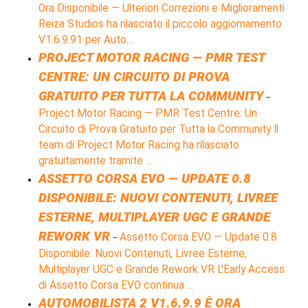
Ora Disponibile — Ulteriori Correzioni e Miglioramenti
Reiza Studios ha rilasciato il piccolo aggiornamento
V1.6.9.91 per Auto...
PROJECT MOTOR RACING — PMR TEST
CENTRE: UN CIRCUITO DI PROVA
GRATUITO PER TUTTA LA COMMUNITY
–
Project Motor Racing — PMR Test Centre: Un
Circuito di Prova Gratuito per Tutta la Community Il
team di Project Motor Racing ha rilasciato
gratuitamente tramite ...
ASSETTO CORSA EVO — UPDATE 0.8
DISPONIBILE: NUOVI CONTENUTI, LIVREE
ESTERNE, MULTIPLAYER UGC E GRANDE
REWORK VR
Assetto Corsa EVO — Update 0.8
–
Disponibile: Nuovi Contenuti, Livree Esterne,
Multiplayer UGC e Grande Rework VR L'Early Access
di Assetto Corsa EVO continua ...
AUTOMOBILISTA 2 V1.6.9.9 È ORA