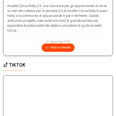
Assetto Corsa Rally 0.3: una nuova era per gli appassionati di corse
su sterrato L’attesa per la versione 0.3 di Assetto Corsa Rally è quasi
finita, e la community di appassionati è già in fermento. Questo
ambizioso progetto, nato come una mod di grande portata per
espandere le potenzialità del celebre simulatore di guida Assetto
Corsa ,...
Aggiornato 13:53
Vedi su Reddit
TIKTOK