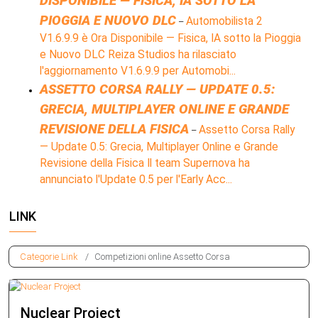
DISPONIBILE — FISICA, IA SOTTO LA
PIOGGIA E NUOVO DLC
Automobilista 2
–
V1.6.9.9 è Ora Disponibile — Fisica, IA sotto la Pioggia
e Nuovo DLC Reiza Studios ha rilasciato
l'aggiornamento V1.6.9.9 per Automobi...
ASSETTO CORSA RALLY — UPDATE 0.5:
GRECIA, MULTIPLAYER ONLINE E GRANDE
REVISIONE DELLA FISICA
Assetto Corsa Rally
–
— Update 0.5: Grecia, Multiplayer Online e Grande
Revisione della Fisica Il team Supernova ha
annunciato l'Update 0.5 per l'Early Acc...
LINK
Categorie Link
Competizioni online Assetto Corsa
Nuclear Project