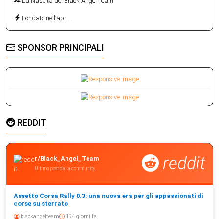
La Nascita del Black Angel Team
Fondato nell’apr
...
SPONSOR PRINCIPALI
REDDIT
reddit
r/Black_Angel_Team
Ultimo post dalla community
Assetto Corsa Rally 0.3: una nuova era per gli appassionati di
corse su sterrato
blackangelteam
194 giorni fa