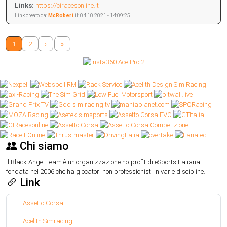
Links:
https://ciracesonline.it
Link creato da:
McRobert
il: 04.10.2021 - 14:09:25
1
2
›
»
Chi siamo
Il Black Angel Team è un'organizzazione no-profit di eSports Italiana
fondata nel 2006 che ha giocatori non professionisti in varie discipline.
Link
Assetto Corsa
Acelith Simracing