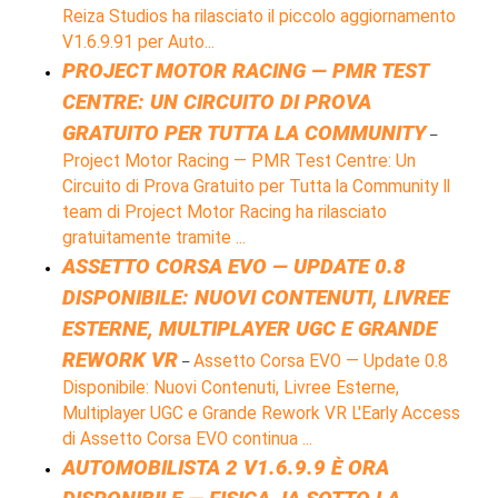
Reiza Studios ha rilasciato il piccolo aggiornamento
V1.6.9.91 per Auto...
PROJECT MOTOR RACING — PMR TEST
CENTRE: UN CIRCUITO DI PROVA
GRATUITO PER TUTTA LA COMMUNITY
–
Project Motor Racing — PMR Test Centre: Un
Circuito di Prova Gratuito per Tutta la Community Il
team di Project Motor Racing ha rilasciato
gratuitamente tramite ...
ASSETTO CORSA EVO — UPDATE 0.8
DISPONIBILE: NUOVI CONTENUTI, LIVREE
ESTERNE, MULTIPLAYER UGC E GRANDE
REWORK VR
Assetto Corsa EVO — Update 0.8
–
Disponibile: Nuovi Contenuti, Livree Esterne,
Multiplayer UGC e Grande Rework VR L'Early Access
di Assetto Corsa EVO continua ...
AUTOMOBILISTA 2 V1.6.9.9 È ORA