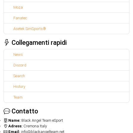
Moza
Fanatec
Asetek SimSports®
Collegamenti rapidi
News
Discord
Search
History
Team
Contatto
Name:
Black Angel Team eSport
Adress:
Cremona Italy
Email:
info@blackangelteam.net