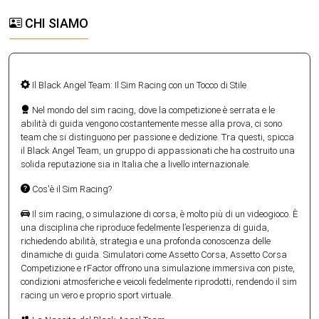
CHI SIAMO
Il Black Angel Team: Il Sim Racing con un Tocco di Stile
Nel mondo del sim racing, dove la competizione è serrata e le
abilità di guida vengono costantemente messe alla prova, ci sono
team che si distinguono per passione e dedizione. Tra questi, spicca
il Black Angel Team, un gruppo di appassionati che ha costruito una
solida reputazione sia in Italia che a livello internazionale.
Cos'è il Sim Racing?
Il sim racing, o simulazione di corsa, è molto più di un videogioco. È
una disciplina che riproduce fedelmente l’esperienza di guida,
richiedendo abilità, strategia e una profonda conoscenza delle
dinamiche di guida. Simulatori come Assetto Corsa, Assetto Corsa
Competizione e rFactor offrono una simulazione immersiva con piste,
condizioni atmosferiche e veicoli fedelmente riprodotti, rendendo il sim
racing un vero e proprio sport virtuale.