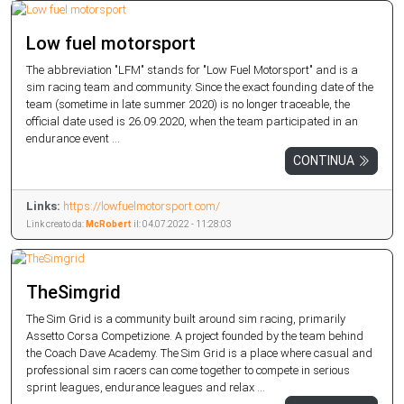
Low fuel motorsport
The abbreviation "LFM" stands for "Low Fuel Motorsport" and is a
sim racing team and community. Since the exact founding date of the
team (sometime in late summer 2020) is no longer traceable, the
official date used is 26.09.2020, when the team participated in an
endurance event ...
CONTINUA
Links:
https://lowfuelmotorsport.com/
Link creato da:
McRobert
il: 04.07.2022 - 11:28:03
TheSimgrid
The Sim Grid is a community built around sim racing, primarily
Assetto Corsa Competizione. A project founded by the team behind
the Coach Dave Academy. The Sim Grid is a place where casual and
professional sim racers can come together to compete in serious
sprint leagues, endurance leagues and relax ...