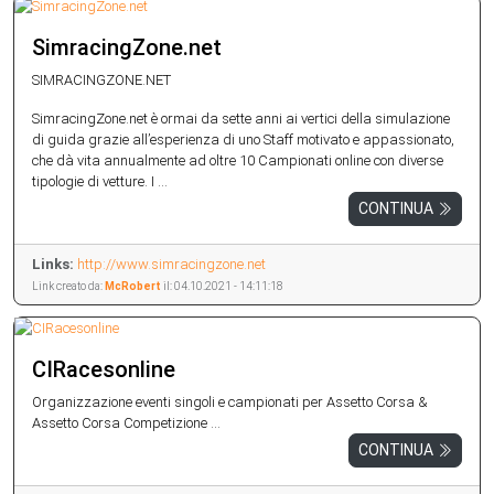
SimracingZone.net
SIMRACINGZONE.NET
SimracingZone.net è ormai da sette anni ai vertici della simulazione
di guida grazie all’esperienza di uno Staff motivato e appassionato,
che dà vita annualmente ad oltre 10 Campionati online con diverse
tipologie di vetture. I ...
CONTINUA
Links:
http://www.simracingzone.net
Link creato da:
McRobert
il: 04.10.2021 - 14:11:18
CIRacesonline
Organizzazione eventi singoli e campionati per Assetto Corsa &
Assetto Corsa Competizione ...
CONTINUA