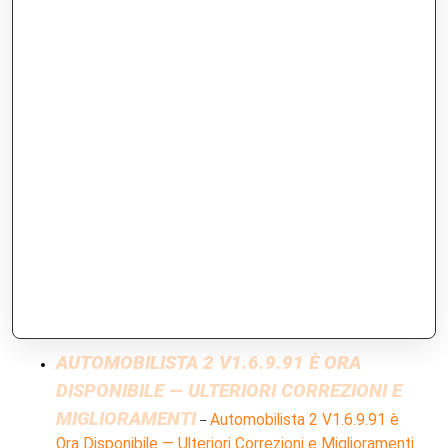
AUTOMOBILISTA 2 V1.6.9.91 È ORA
DISPONIBILE — ULTERIORI CORREZIONI E
MIGLIORAMENTI
Automobilista 2 V1.6.9.91 è
–
Ora Disponibile — Ulteriori Correzioni e Miglioramenti