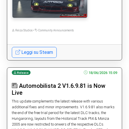
Reiza Studios •
Community Announcements
Leggi su Steam
18/06/2026 15:09
Release
Automobilista 2 V1.6.9.81 is Now
Live
This update complements the latest release with various
additional fixes and minor improvements. V1.6.9.81 also marks
the end of the free trial period for the latest DLC tracks; the
Hungaroring, layouts from the Historical Track Pt4 & Monza
2005 are now restricted to onwers of the respective DLCs.