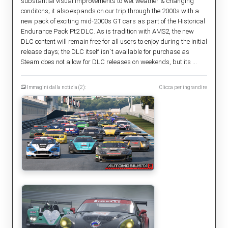
substantial visual improvements to wet weather & changing
conditons; it also expands on our trip through the 2000s with a
new pack of exciting mid-2000s GT cars as part of the Historical
Endurance Pack Pt2 DLC. As is tradition with AMS2, the new
DLC content will remain free for all users to enjoy during the initial
release days; the DLC itself isn´t available for purchase as
Steam does not allow for DLC releases on weekends, but its ...
Immagini dalla notizia (2):
Clicca per ingrandire