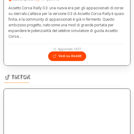
Assetto Corsa Rally 0.3: una nuova era per gli appassionati di corse
su sterrato L’attesa per la versione 0.3 di Assetto Corsa Rally è quasi
finita, e la community di appassionati è già in fermento. Questo
ambizioso progetto, nato come una mod di grande portata per
espandere le potenzialità del celebre simulatore di guida Assetto
Corsa ,...
Aggiornato 14:37
Vedi su Reddit
TIKTOK