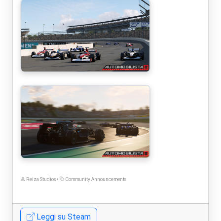
Reiza Studios •
Community Announcements
Leggi su Steam