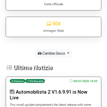
Fonte Ufficiale
504
Immagini Totali
Cambia Gioco
Ultime Notizie
09/07/2026 19:39
Release
Più Recente
Automobilista 2 V1.6.9.91 is Now
Live
This small update complements the latest release with some