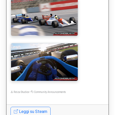
Reiza Studios •
Community Announcements
Leggi su Steam