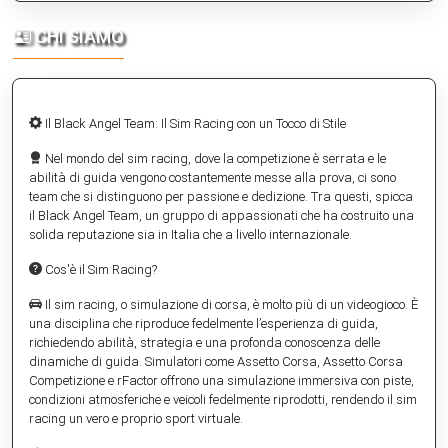
CHI SIAMO
Il Black Angel Team: Il Sim Racing con un Tocco di Stile
Nel mondo del sim racing, dove la competizione è serrata e le
abilità di guida vengono costantemente messe alla prova, ci sono
team che si distinguono per passione e dedizione. Tra questi, spicca
il Black Angel Team, un gruppo di appassionati che ha costruito una
solida reputazione sia in Italia che a livello internazionale.
Cos'è il Sim Racing?
Il sim racing, o simulazione di corsa, è molto più di un videogioco. È
una disciplina che riproduce fedelmente l’esperienza di guida,
richiedendo abilità, strategia e una profonda conoscenza delle
dinamiche di guida. Simulatori come Assetto Corsa, Assetto Corsa
Competizione e rFactor offrono una simulazione immersiva con piste,
condizioni atmosferiche e veicoli fedelmente riprodotti, rendendo il sim
racing un vero e proprio sport virtuale.