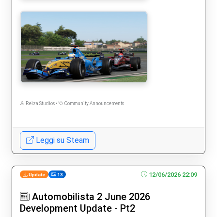
Reiza Studios •
Community Announcements
Leggi su Steam
12/06/2026 22:09
Update
13
Automobilista 2 June 2026
Development Update - Pt2