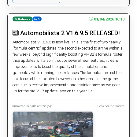
01/04/2026 16:10
Release
5
Automobilista 2 V1.6.9.5 RELEASED!
Automobilista V1.6.9.5 is now live! This is the first of two heavily
"formula-centric" updates, the second expected to arrive within a
few weeks; beyond significantly boosting AMS2´s formula roster
thse updates will also introduce several new features, rules &
improvements to boost the quality of the simulation and
gameplay while running these classes.The formulas are not the
sole focus of the updated however as other areas of the game
continue to receive improvements and maintenance as we gear
up for the big V1.7 update later on this year.Us...
Immagini dalla notizia (5):
Clicca per ingrandire