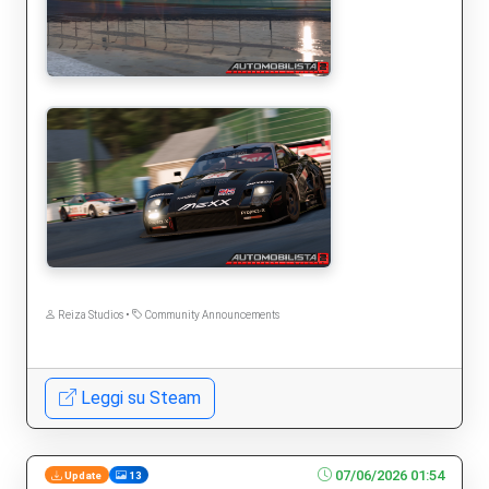
Reiza Studios •
Community Announcements
Leggi su Steam
07/06/2026 01:54
Update
13