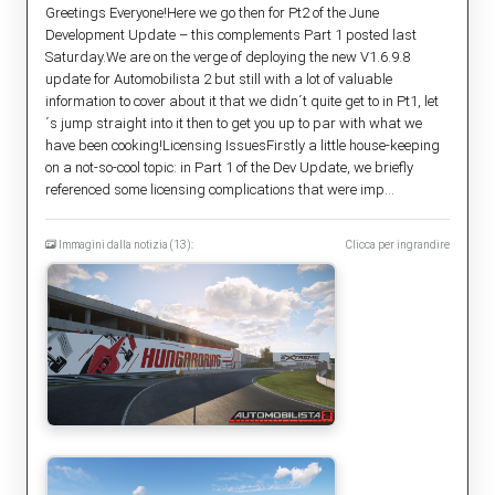
Greetings Everyone!Here we go then for Pt2 of the June
Development Update – this complements Part 1 posted last
Saturday.We are on the verge of deploying the new V1.6.9.8
update for Automobilista 2 but still with a lot of valuable
information to cover about it that we didn´t quite get to in Pt1, let
´s jump straight into it then to get you up to par with what we
have been cooking!Licensing IssuesFirstly a little house-keeping
on a not-so-cool topic: in Part 1 of the Dev Update, we briefly
referenced some licensing complications that were imp...
Immagini dalla notizia (13):
Clicca per ingrandire