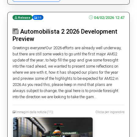
04/02/2026 12:47
Release
11
Automobilista 2 2026 Development
Preview
Greetings everyone!Our 2026 efforts are already well underway,
but there are still some weeks to go until the first major AMS2
update of the year; to help fill the gap and give some foresight
into the road ahead, we wanted to present some reflections on
where we are with it, how it has shaped our plans for the year
and preview some of the highlights to be expected for AMS2 in
2026.As you read this, please keep in mind that plans are
always subject to change; the goal here is to provide foresight
into the direction we are looking to take the gam...
Immagini dalla notizia (11):
Clicca per ingrandire