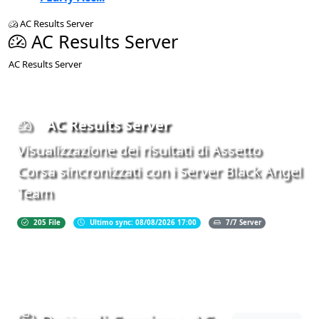
AC Results Server
AC Results Server
AC Results Server
AC Results Server
Visualizzazione dei risultati di Assetto
Corsa sincronizzati con i Server Black Angel
Team
205 File
Ultimo sync: 08/08/2026 17:00
7/7 Server