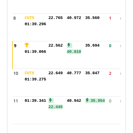
8
1
CUTS
22.765
40.972
35.560
H
01:39.296
9
0
22.562
35.694
H
01:39.066
40.810
10
2
CUTS
22.649
40.777
35.847
H
01:39.275
11
0
01:39.341
40.942
35.954
H
22.445