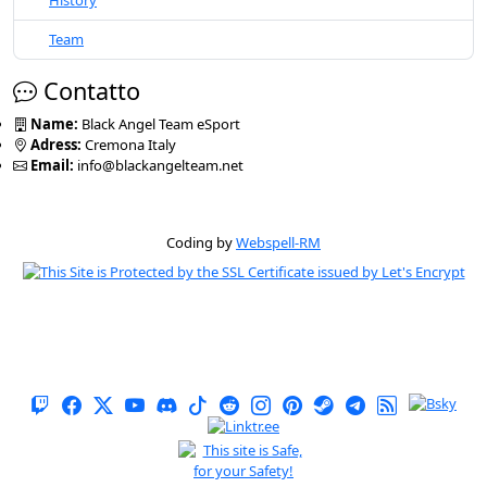
History
Team
Contatto
Name:
Black Angel Team eSport
Adress:
Cremona Italy
Email:
info@blackangelteam.net
Coding by
Webspell-RM