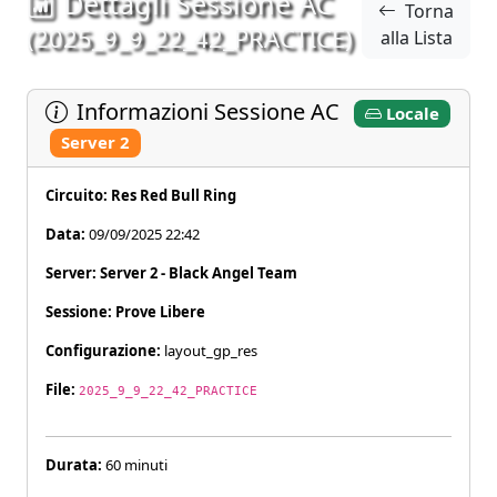
Dettagli Sessione AC
Torna
(2025_9_9_22_42_PRACTICE)
alla Lista
Informazioni Sessione AC
Locale
Server 2
Circuito: Res Red Bull Ring
Data:
09/09/2025 22:42
Server: Server 2 - Black Angel Team
Sessione: Prove Libere
Configurazione:
layout_gp_res
File:
2025_9_9_22_42_PRACTICE
Durata:
60 minuti