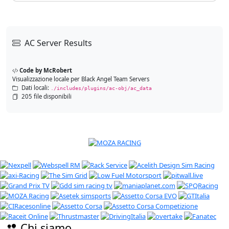
AC Server Results
Code by McRobert
Visualizzazione locale per Black Angel Team Servers
Dati locali:
./includes/plugins/ac-obj/ac_data
205 file disponibili
Chi siamo