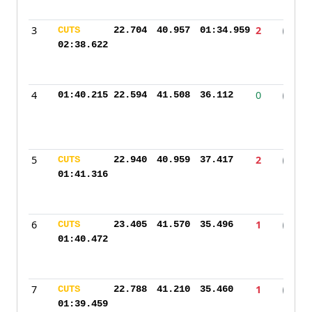
3
2
CUTS
22.704
40.957
01:34.959
H
02:38.622
4
0
01:40.215
22.594
41.508
36.112
H
5
2
CUTS
22.940
40.959
37.417
H
01:41.316
6
1
CUTS
23.405
41.570
35.496
H
01:40.472
7
1
CUTS
22.788
41.210
35.460
H
01:39.459