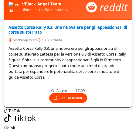
reddit
r/Black_Angel_Team
Ultimo post dalla community
Assetto Corsa Rally 0.3: una nuova era per gli appassionati di
corse su sterrato
blackangelteam
196 giorni fa
Assetto Corsa Rally 0.3: una nuova era per gli appassionati di
corse su sterrato L’attesa per la versione 0.3 di Assetto Corsa Rally
è quasi finita, e la community di appassionati è già in fermento.
Questo ambizioso progetto, nato come una mod di grande
portata per espandere le potenzialità del celebre simulatore di
guida Assetto Corsa ,...
Aggiornato 17:09
Vedi su Reddit
TikTok
TikTok
TikTok